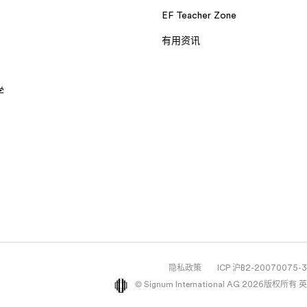
EF Teacher Zone
有用资讯
学
隐私政策
ICP 沪B2-200700
© Signum International AG 2026版