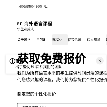
400-880-1965
菜单
EF 海外语言课程
学生和成人
首页
课
关于游学
目的地
课程
促销信息
個人諮詢
欢迎来到英孚教育
查看所有英孚
获取免费报价
错误
出了些问题
联系我们的团队
我们为所有语言水平的学生提供时间灵活的课
们您感兴趣的课程，我们将为您提供个性化报
制定您的个性化报价