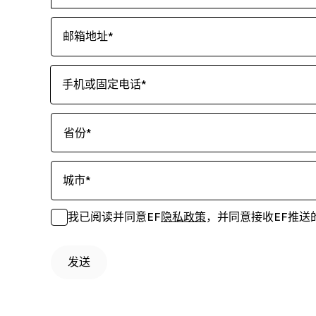
邮箱地址
*
手机或固定电话
*
省份
*
城市
*
我已阅读并同意EF
隐私政策
，并同意接收EF推送
发送