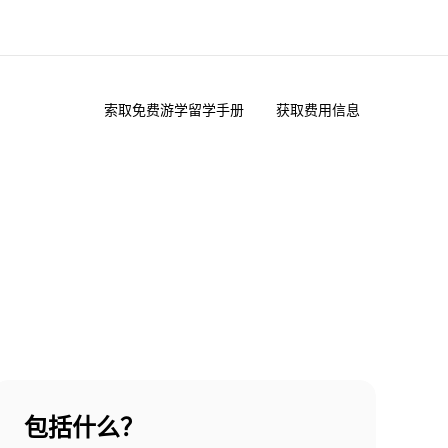
索取免费游学留学手册
获取费用信息
于我们
职业发展
企业文化
加入我们
包括什么？