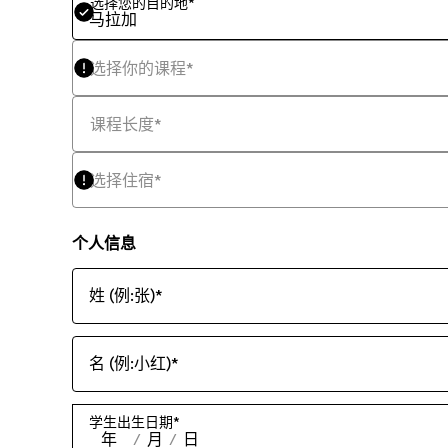
选择您的目的地
*
马拉加
选择你的课程
*
课程长度
*
选择住宿
*
个人信息
姓 (例:张)
*
名 (例:小红)
*
学生出生日期
*
年
/
月
/
日