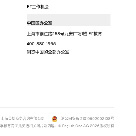
EF工作机会
中国区办公室
上海市铜仁路258号九安广场1楼 EF教育
400-880-1965
浏览中国的全部办公室
75-3 上海英培商务咨询有限公司
沪公网安备 31010602002108号
权所有 英孚教育青少儿英语相关图片及内容：© English One AG 2026版权所有