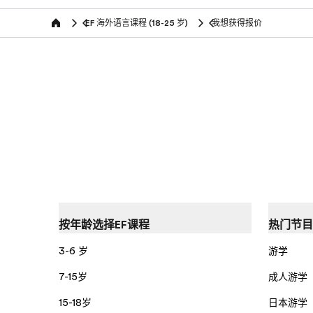
EF 海外语言课程 (18-25 岁)
我想获得报价
Home
按年龄选择EF课程
热门节目
3-6 岁
游学
7-15岁
成人游学
15-18岁
日本游学