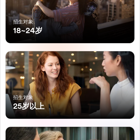
招生对象
18~24岁
招生对象
25岁以上