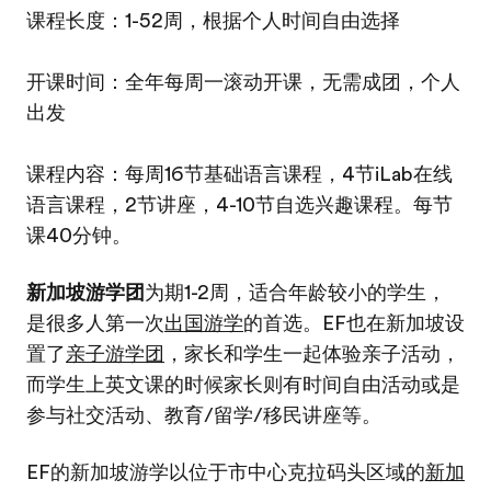
课程长度：1-52周，根据个人时间自由选择
开课时间：全年每周一滚动开课，无需成团，个人
出发
课程内容：每周16节基础语言课程，4节iLab在线
语言课程，2节讲座，4-10节自选兴趣课程。每节
课40分钟。
新加坡游学团
为期1-2周，适合年龄较小的学生，
是很多人第一次
出国游学
的首选。EF也在新加坡设
置了
亲子游学团
，家长和学生一起体验亲子活动，
而学生上英文课的时候家长则有时间自由活动或是
参与社交活动、教育/留学/移民讲座等。
EF的新加坡游学以位于市中心克拉码头区域的
新加