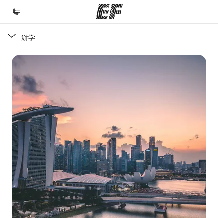
游学
首页
欢迎来到英孚教育
课程
查看所有英孚提供的课程
办公室
查找您附近的办公室
关于我们
企业文化
职业发展
加入我们