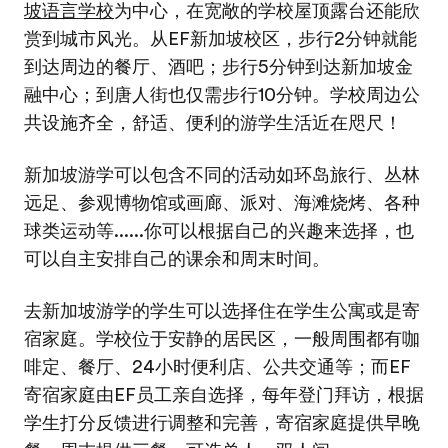
坡语言学校
为中心，在宽敞的学校屋顶露台还能欣
赏到城市风光。从EF新加坡校区，步行2分钟就能
到达周边的餐厅、酒吧；步行5分钟到达新加坡金
融中心；到唐人街也仅需步行10分钟。学校周边公
共设施齐全，舒适、便利的游学生活近在咫尺！
新加坡游学可以包含不同的活动如环岛旅行、丛林
远足、参观博物馆或画廊、派对、海滩烧烤、各种
球类运动等......你可以根据自己的兴趣来选择，也
可以自主安排自己的课余和周末时间。
去新加坡游学的学生可以选择住在学生公寓或是寄
宿家庭。学校位于安静的居民区，一般周围都有咖
啡定、餐厅、24小时便利店、公共交通等；而EF
寄宿家庭由EF员工亲自选择，每年登门拜访，根据
学生打分反馈进行调整和完善，寄宿家庭提供早晚