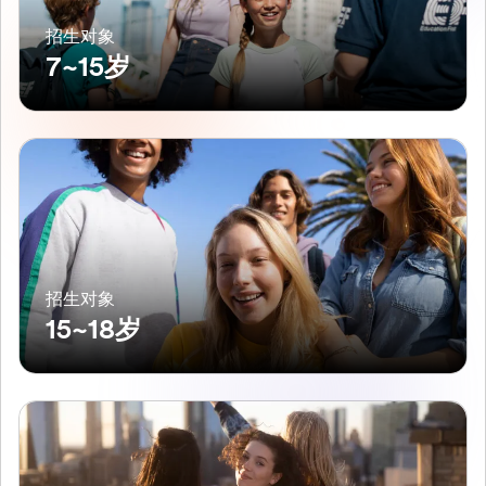
招生对象
7~15岁
招生对象
15~18岁