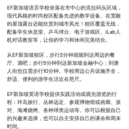
EF新加坡语言学校坐落在市中心的克拉码头区域，
现代风格的时尚校区配备先进的教学设备。在宽敞
的屋顶露台还能欣赏到城市风光！校区覆盖无线，
配备学生休息室、乒乓球台、电子游戏区、iLab人
机对话教室等，让你的学习和休闲完美结合。
从EF新加坡校区，步行2分钟就能到达周边的餐
厅、酒吧；步行5分钟到达新加坡金融中心；到唐
人街也仅需步行10分钟。学校周边公共设施齐全，
舒适、便利的游学生活近在咫尺。
EF新加坡英语学校提供实践活动或观光游览的行
程：环岛旅行、丛林远足、参观博物馆或画廊、派
对、海滩烧烤、各种球类运动等。你可以根据自己
的兴趣来选择，也可以自主安排自己的课余和周末
时间。