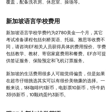
覆盖，配备洗衣房、休息室、操场等。
新加坡语言学校费用
新加坡语言学校学费约为2780美金一个月，其它
考试准备课程包括剑桥英语、托福、雅思等收费不
同，请咨询EF相关人员获得具体的费用报价。学费
包括教学、教材、寄宿家庭费用和餐费。EF亦可提
供签证服务、保险预定和飞机订票服务。
新加坡的生活费用很多人可能觉得偏贵，但是如果
在超市仔细挑选其实可以有很价美物廉的选择。一
般来说，1杯咖啡约1新币，电影票10新币，1升牛奶
3到5新币，10颗鸡蛋约3新币。