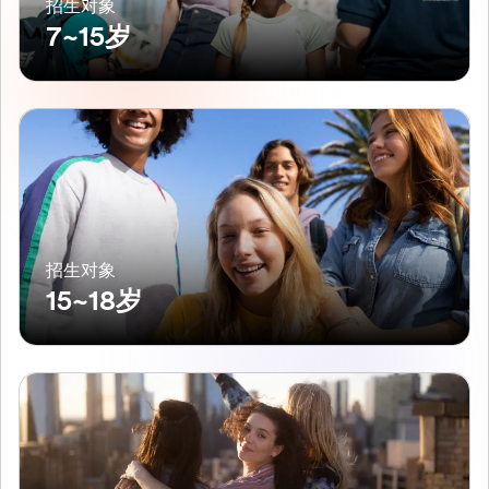
招生对象
7~15岁
招生对象
15~18岁