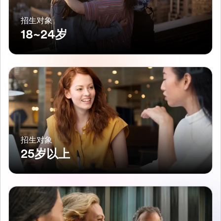
招生对象
18~24岁
招生对象
25岁以上