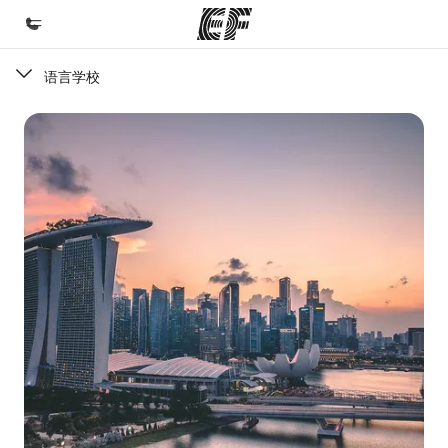
语言学校
首页
欢迎来到英孚教育
课程
查看所有英孚提供的课程
办公室
查找您附近的办公室
关于我们
企业文化
职业发展
加入我们