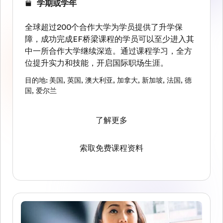
学期或学年
全球超过200个合作大学为学员提供了升学保
障，成功完成EF桥梁课程的学员可以至少进入其
中一所合作大学继续深造。通过课程学习，全方
位提升实力和技能，开启国际职场生涯。
目的地
:
美国
,
英国
,
澳大利亚
,
加拿大
,
新加坡
,
法国
,
德
国
,
爱尔兰
了解更多
索取免费课程资料