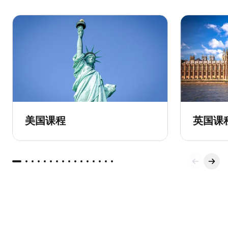
美国课程
英国课