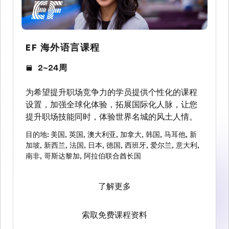
EF 海外语言课程
2~24周
为希望提升职场竞争力的学员提供个性化的课程
设置，加强全球化体验，拓展国际化人脉，让您
提升职场技能同时，体验世界名城的风土人情。
目的地
:
美国
,
英国
,
澳大利亚
,
加拿大
,
韩国
,
马耳他
,
新
加坡
,
新西兰
,
法国
,
日本
,
德国
,
西班牙
,
爱尔兰
,
意大利
,
南非
,
哥斯达黎加
,
阿拉伯联合酋长国
了解更多
索取免费课程资料