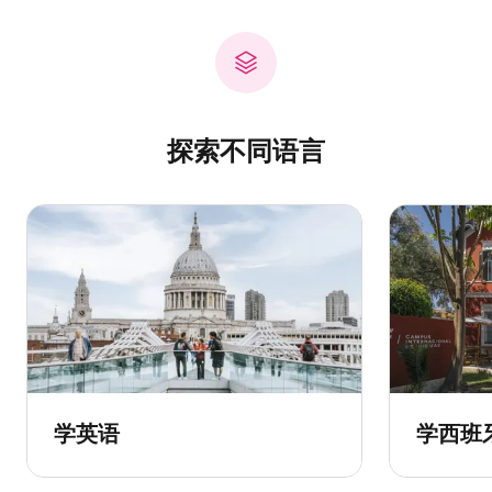
探索不同语言
学英语
学西班