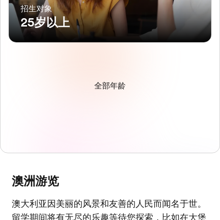
招生对象
25岁以上
全部年龄
澳洲游览
澳大利亚因美丽的风景和友善的人民而闻名于世。
留学期间将有无尽的乐趣等待您探索，比如在大堡