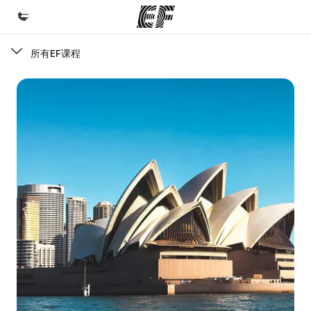
所有EF课程
首页
欢迎来到英孚教育
课程
查看所有英孚提供的课程
办公室
查找您附近的办公室
关于我们
企业文化
职业发展
加入我们