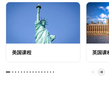
美国课程
英国课