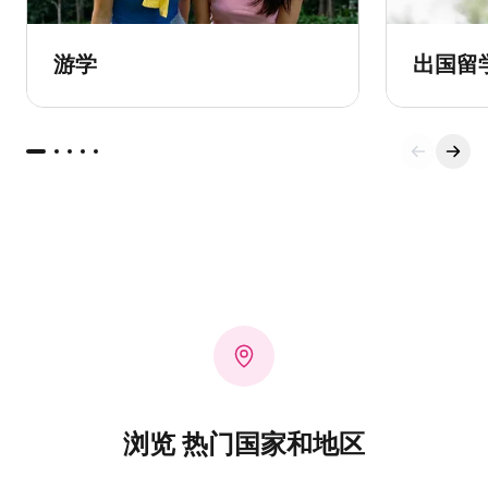
游学
出国留
浏览 热门国家和地区