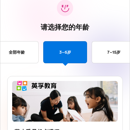
请选择您的年龄
全部年龄
3~6岁
7~15岁