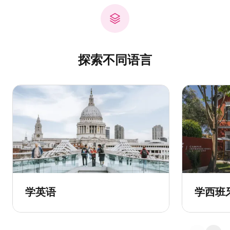
探索不同语言
学英语
学西班