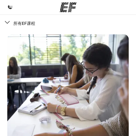
所有EF课程
首页
欢迎来到英孚教育
课程
查看所有英孚提供的课程
办公室
查找您附近的办公室
关于我们
企业文化
职业发展
加入我们