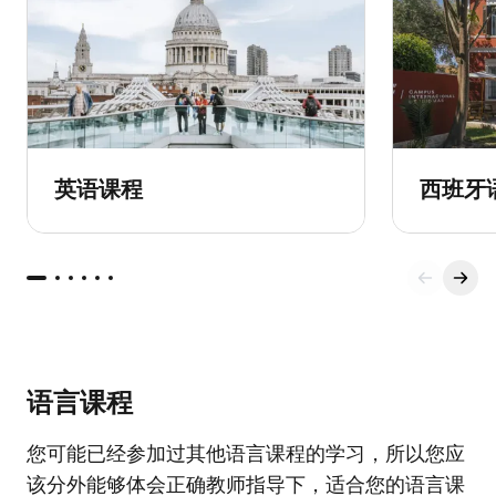
英语课程
西班牙
语言课程
您可能已经参加过其他语言课程的学习，所以您应
该分外能够体会正确教师指导下，适合您的语言课