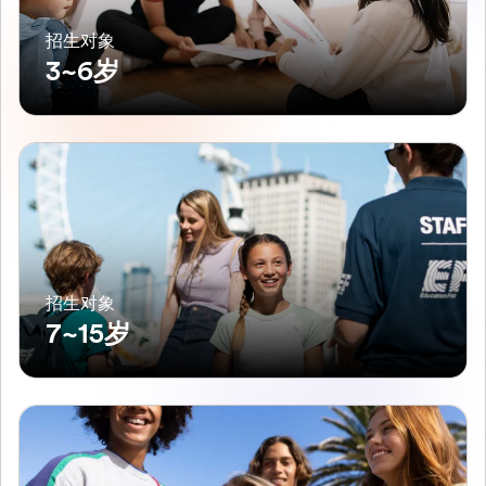
招生对象
3~6岁
招生对象
7~15岁