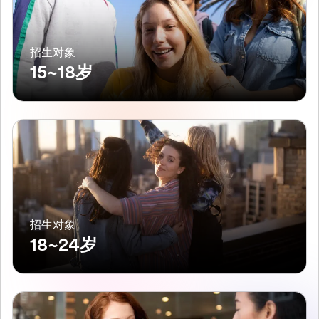
招生对象
15~18岁
招生对象
18~24岁