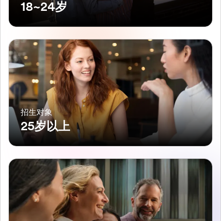
18~24岁
招生对象
25岁以上