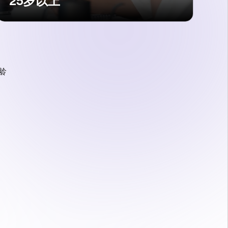
25岁以上
龄