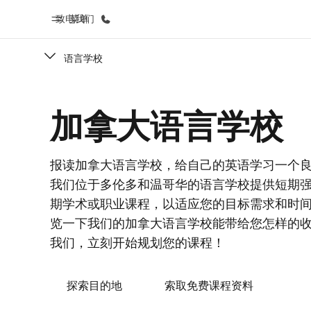
致电我们
菜单
语言学校
首页
课
加拿大语言学校
欢迎来到英孚教育
查看所有英孚
报读加拿大语言学校，给自己的英语学习一个
我们位于多伦多和温哥华的语言学校提供短期
期学术或职业课程，以适应您的目标需求和时
览一下我们的加拿大语言学校能带给您怎样的
我们，立刻开始规划您的课程！
探索目的地
索取免费课程资料