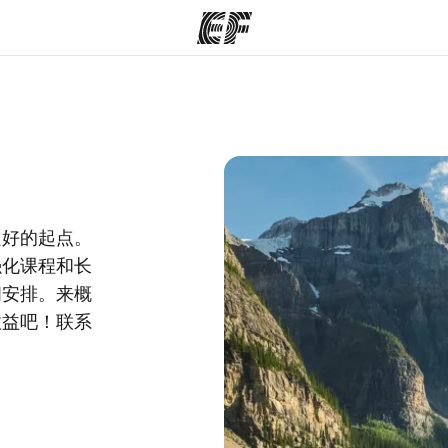
程
办公室
关
提供的课程
查找您附近的办公室
良好的起点。
强化课程和长
间安排。来概
收益吧！联系