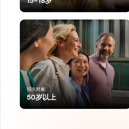
15~18岁
招生对象
50岁以上