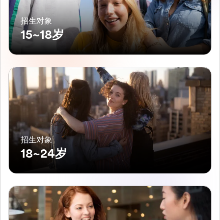
招生对象
15~18岁
招生对象
18~24岁