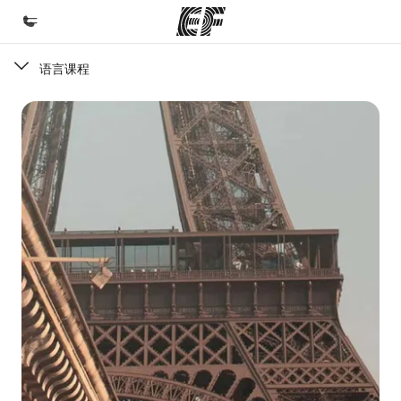
语言课程
首页
欢迎来到英孚教育
课程
查看所有英孚提供的课程
办公室
查找您附近的办公室
关于我们
企业文化
职业发展
加入我们