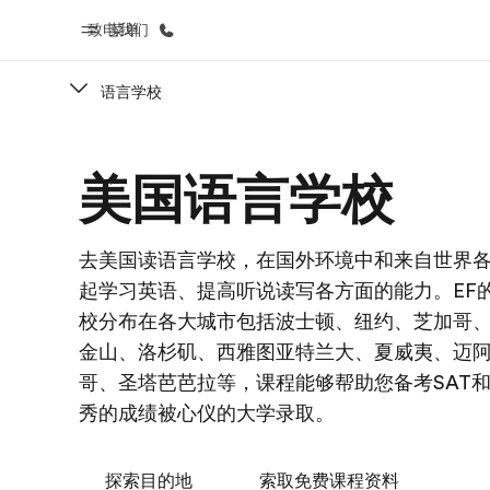
致电我们
菜单
语言学校
首页
课
美国语言学校
欢迎来到英孚教育
查看所有英孚
去美国读语言学校，在国外环境中和来自世界
起学习英语、提高听说读写各方面的能力。EF
校分布在各大城市包括波士顿、纽约、芝加哥
金山、洛杉矶、西雅图亚特兰大、夏威夷、迈
哥、圣塔芭芭拉等，课程能够帮助您备考SAT
秀的成绩被心仪的大学录取。
探索目的地
索取免费课程资料