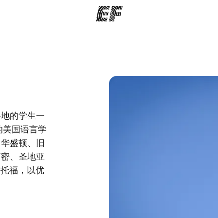
程
办公室
关
提供的课程
查找您附近的办公室
各地的学生一
的美国语言学
、华盛顿、旧
阿密、圣地亚
和托福，以优