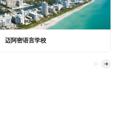
迈阿密语言学校
夏