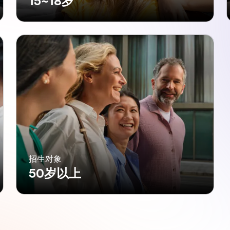
15~18岁
招生对象
50岁以上