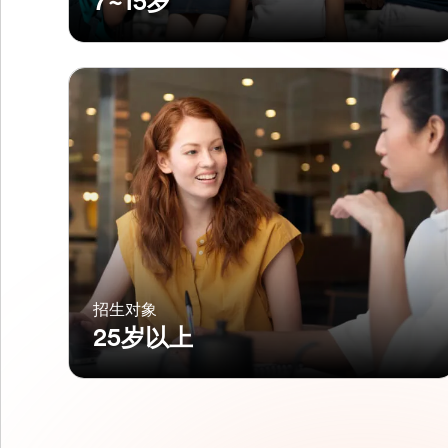
7~15岁
招生对象
25岁以上