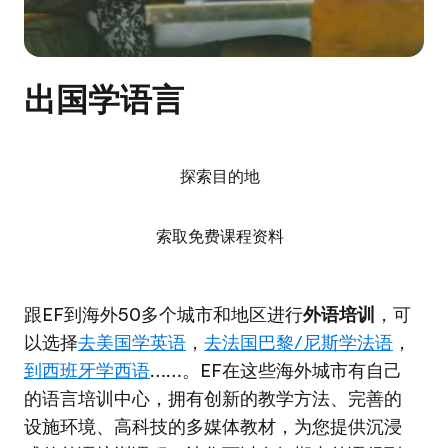
出国学语言
探索目的地
索取免费课程资料
跟EF到海外50多个城市和地区进行
外语培训
，可
以选择
去美国学英语
，
去法国巴黎/尼斯学法语
，
到西班牙学西语
……。EF在这些海外城市有自己
的语言培训中心，拥有创新的教学方法、完善的
设施环境、高科技的多媒体教材，为您提供沉浸