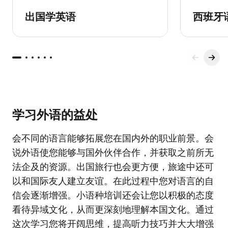
出国学英语
西班牙
学习外语的益处
会不同的语言能够拓展您在国内外的职业前景。会
说外语使您能够与国外伙伴合作，并获取之前所无
法企及的资源。出国旅行也会更方便，旅途中还可
以和国际友人建立友谊。在此过程中您对语言的自
信会逐渐增强。小语种培训还会让您以积极的态度
看待异域文化，从而更深刻地理解本国文化。通过
这次学习您将开阔思维，提高听力技巧并大大增强