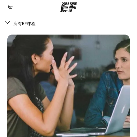
所有EF课程
首页
欢迎来到英孚教育
课程
查看所有英孚提供的课程
办公室
查找您附近的办公室
关于我们
企业文化
职业发展
加入我们