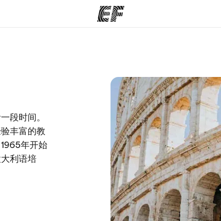
程
办公室
关
提供的课程
查找您附近的办公室
活一段时间。
经验丰富的教
965年开始
意大利语培