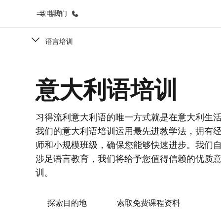
致电我们
菜单
语言培训
首页
课
意大利语培训
欢迎来到英孚教育
查看所有英孚
习得流利意大利语的唯一方式就是在意大利生
我们的意大利语培训运用最先进教学法，拥有
师和小规模班级，确保您能够快速进步。我们自1
涉足语言教育，我们将给予您值得信赖的优质
训。
探索目的地
索取免费课程资料