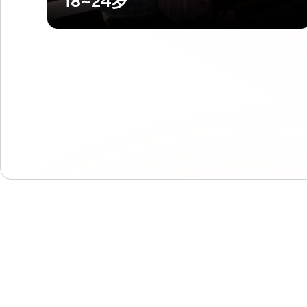
18~24岁