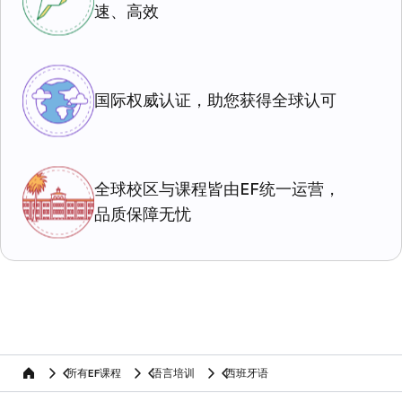
速、高效
国际权威认证，助您获得全球认可
全球校区与课程皆由EF统一运营，
品质保障无忧
所有EF课程
语言培训
西班牙语
home