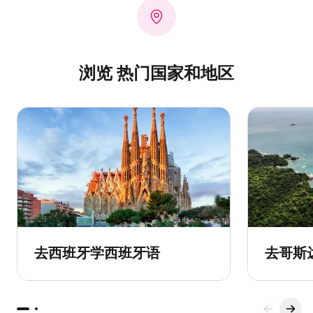
浏览 热门国家和地区
去西班牙学西班牙语
去哥斯