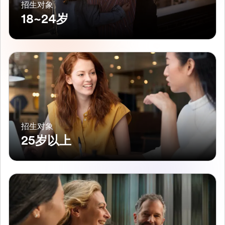
招生对象
18~24岁
招生对象
25岁以上