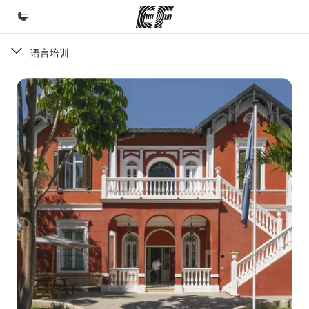
语言培训
首页
欢迎来到英孚教育
课程
查看所有英孚提供的课程
办公室
查找您附近的办公室
关于我们
企业文化
职业发展
加入我们