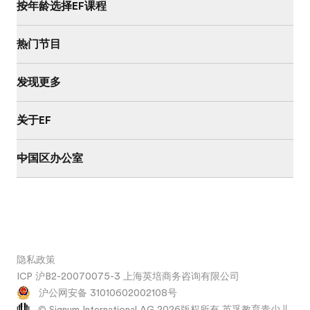
按年龄选择EF课程
热门节目
发现更多
关于EF
中国区办公室
隐私政策
ICP 沪B2-20070075-3 上海英培商务咨询有限公司
沪公网安备 31010602002108号
© Signum International AG 2026版权所有 英孚教育青少儿