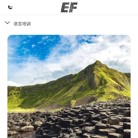
语言培训
首页
欢迎来到英孚教育
课程
查看所有英孚提供的课程
办公室
查找您附近的办公室
关于我们
企业文化
职业发展
加入我们