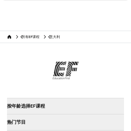
所有EF课程
意大利
home
按年龄选择EF课程
热门节目