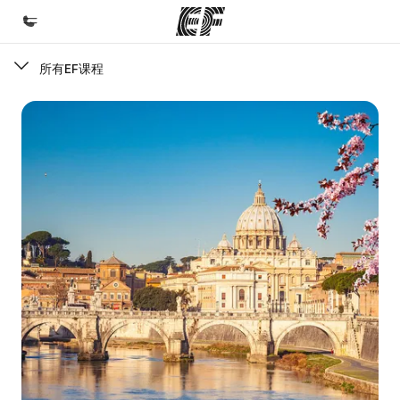
所有EF课程
首页
欢迎来到英孚教育
课程
查看所有英孚提供的课程
办公室
查找您附近的办公室
关于我们
企业文化
职业发展
加入我们