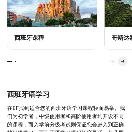
西班牙课程
哥斯达
西班牙语学习
在EF找到适合您的西班牙语学习课程轻而易举。我
们为初学者，中级使用者和高阶使用者均开设不同
的课程，而入学前分级考试则保证您会进入到正确