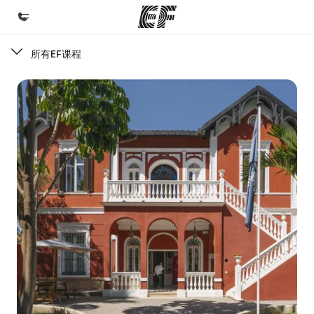
所有EF课程
首页
欢迎来到英孚教育
课程
查看所有英孚提供的课程
办公室
查找您附近的办公室
关于我们
企业文化
职业发展
加入我们