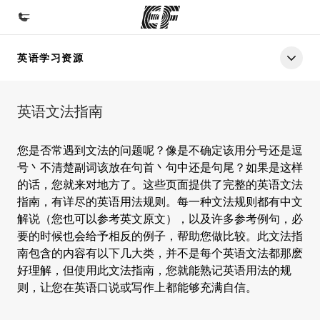
英语学习资源
首页
欢迎来到英孚教育
英语文法指南
课程
查看所有英孚提供的课程
您是否常遇到文法的问题呢？像是不确定该用分号还是逗
号丶不清楚副词该放在句首丶句中还是句尾？如果是这样
办公室
的话，您就来对地方了。这些页面提供了完整的英语文法
查找您附近的办公室
指南，有详尽的英语用法规则。每一种文法规则都有中文
解说（您也可以参考英文原文），以及许多参考例句，必
关于我们
要的时候也会给予相反的例子，帮助您做比较。此文法指
企业文化
南包含的内容有以下几大类，并不是每个英语文法都那麽
好理解，但使用此文法指南，您就能熟记英语用法的规
职业发展
则，让您在英语口说或写作上都能够充满自信。
加入我们