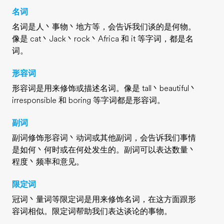
名词
名词是人丶事物丶地方等，会告诉我们谈的是何物。
像是 cat丶Jack丶rock丶Africa 和 it 等字词，都是名
词。
形容词
形容词是用来修饰或描述名词。像是 tall丶beautiful丶
irresponsible 和 boring 等字词都是形容词。
副词
副词修饰形容词丶动词或其他副词，会告诉我们事情
是如何丶何时或在何处发生的。副词可以表达数量丶
程度丶频率和意见。
限定词
冠词丶量词等限定词是用来修饰名词，在这方面跟形
容词相似。限定词帮助我们表达谈论的事物。