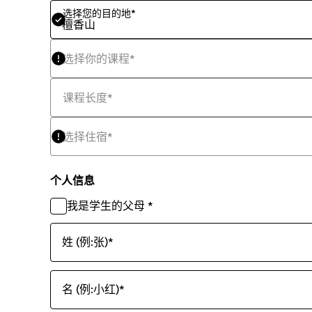
选择您的目的地
*
檀香山
选择你的课程
*
课程长度
*
选择住宿
*
个人信息
我是学生的父母
*
姓 (例:张)
*
名 (例:小红)
*