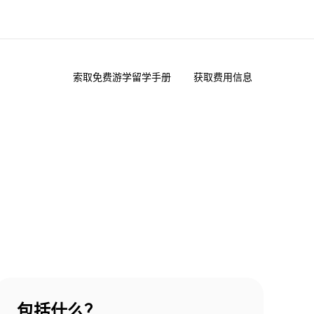
索取免费游学留学手册
获取费用信息
于我们
职业发展
企业文化
加入我们
包括什么？