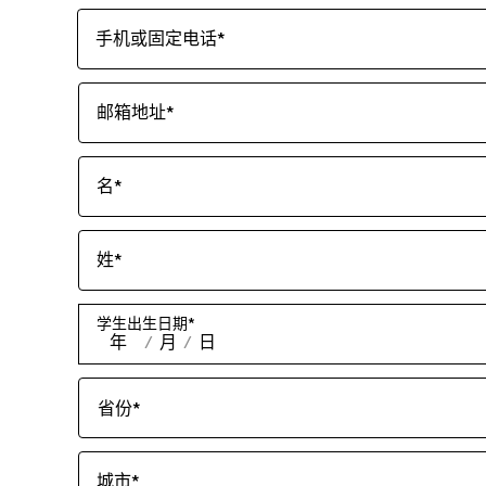
手机或固定电话
*
邮箱地址
*
名
*
姓
*
学生出生日期
*
年
/
月
/
日
省份
*
城市
*