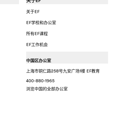
关于EF
关于EF
EF学校和办公室
所有EF课程
EF工作机会
中国区办公室
上海市铜仁路258号九安广场1楼 EF教育
400-880-1965
浏览中国的全部办公室