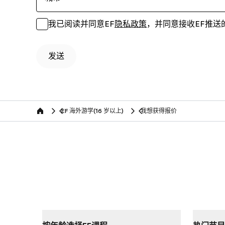
我已阅读并同意EF
隐私政策
，并同意接收EF推送
发送
EF 海外游学(16 岁以上)
我想获得报价
Home