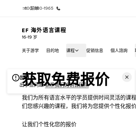
400-880-1965
菜单
EF 海外语言课程
16-19 岁
首页
课
关于游学
目的地
课程
促销信息
個人諮詢
欢迎来到英孚教育
查看所有英孚
获取免费报价
出错
出了些问题
联系我们的销售团队
我们为所有语言水平的学员提供时间灵活的课
们您感兴趣的课程，我们将为您提供个性化报
让我们个性化您的报价