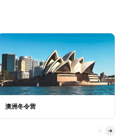
澳洲冬令营
加