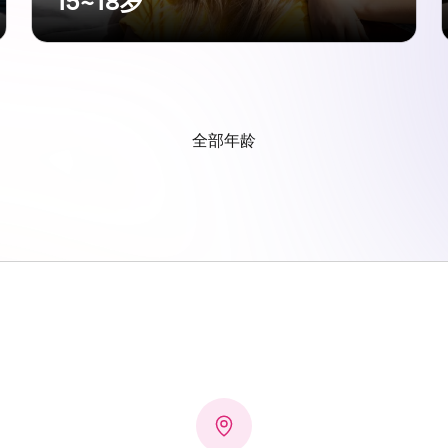
15~18岁
全部年龄