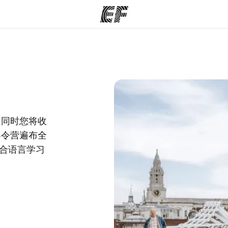
程
办公室
关
提供的课程
查找您附近的办公室
，同时您将收
冬令营遍布全
合语言学习