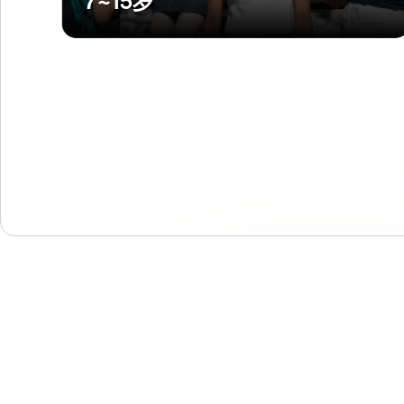
7~15岁