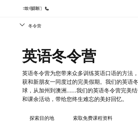
致电我们
菜单
冬令营
首页
课
英语冬令营
欢迎来到英孚教育
查看所有英孚
英语冬令营为您带来众多训练英语口语的方法
获和新朋友一同度过的完美假期。我们的英语
球，从加州到澳洲……我们的英语冬令营完美结
和课余活动，带给您终生难忘的美好回忆。
探索目的地
索取免费课程资料