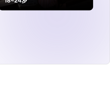
18~24岁