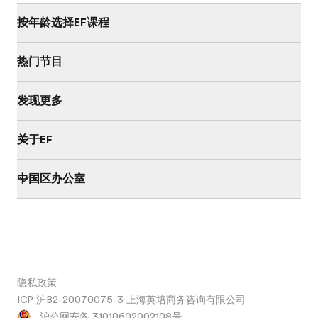
按年龄选择EF课程
热门节目
发现更多
关于EF
中国区办公室
隐私政策
ICP 沪B2-20070075-3 上海英培商务咨询有限公司
沪公网安备 31010602002108号