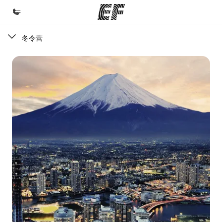
冬令营
首页
欢迎来到英孚教育
课程
查看所有英孚提供的课程
办公室
查找您附近的办公室
关于我们
企业文化
职业发展
加入我们