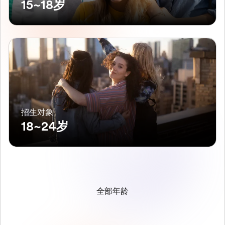
15~18岁
招生对象
18~24岁
全部年龄