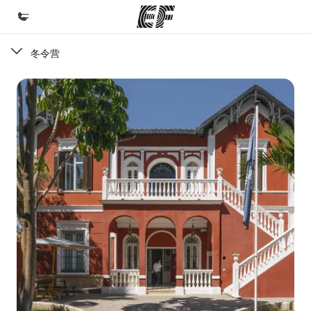
冬令营
首页
欢迎来到英孚教育
课程
查看所有英孚提供的课程
办公室
查找您附近的办公室
关于我们
企业文化
职业发展
加入我们