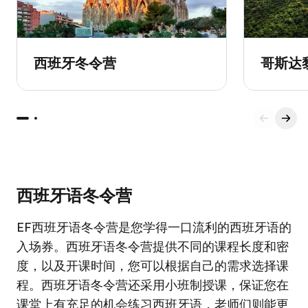
西班牙冬令营
哥斯达
西班牙语冬令营
EF西班牙语冬令营是您学得一口流利的西班牙语的
入场券。西班牙语冬令营提供不同的课程长度和密
度，以及开课时间，您可以根据自己的需求选择课
程。西班牙语冬令营还采用小班制授课，保证您在
课堂上有充足的机会练习西班牙语，老师们则能更