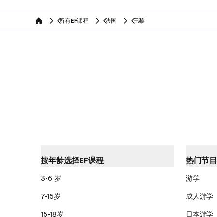
所有EF课程
法国
巴黎
home
按年龄选择EF课程
热门节目
3-6 岁
游学
7-15岁
成人游学
15-18岁
日本游学