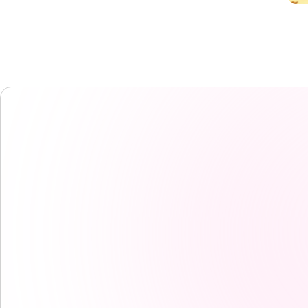
EF校区
EF校区