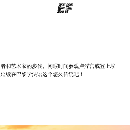
程
办公室
关
提供的课程
查找您附近的办公室
学者和艺术家的步伐。闲暇时间参观卢浮宫或登上埃
，延续在巴黎学法语这个悠久传统吧！