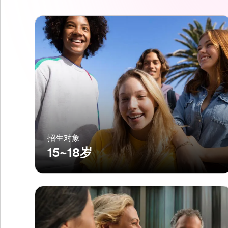
招生对象
15~18岁