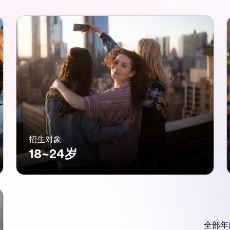
招生对象
18~24岁
全部年