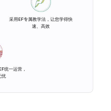
采用EF专属教学法，让您学得快
速、高效
EF统一运营，
无忧