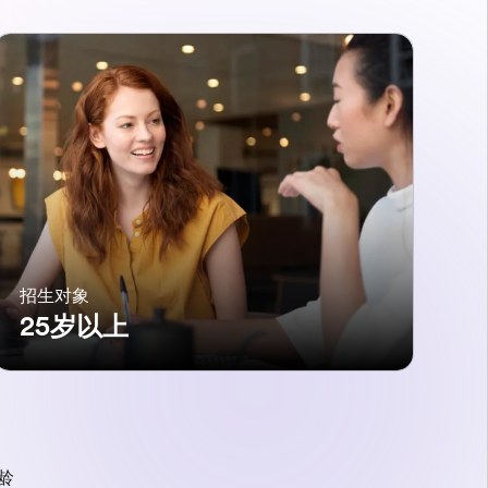
招生对象
25岁以上
龄