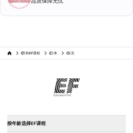
品质保障无忧
所有EF课程
日本
东京
home
按年龄选择EF课程