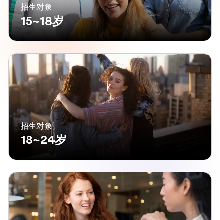
招生对象
15~18岁
招生对象
18~24岁