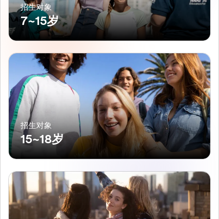
招生对象
7~15岁
招生对象
15~18岁