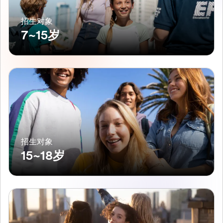
招生对象
7~15岁
招生对象
15~18岁