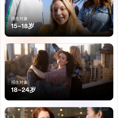
招生对象
15~18岁
招生对象
18~24岁