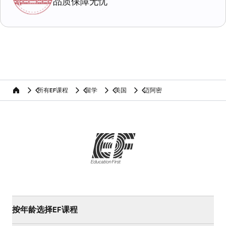
品质保障无忧
所有EF课程
留学
美国
迈阿密
home
按年龄选择EF课程