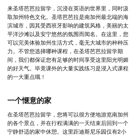
来圣塔芭芭拉留学，沉浸在英语的世界里，同时汲
取加州特色文化。圣塔芭芭拉是南加州最北端的海
滨城市，因其受西班牙影响的建筑风格，美丽的太
平洋沙滩以及安宁悠然的氛围而闻名。在这里，您
可以完美体验加州生活方式，毫无大城市的种种压
力。不管您选择哪种课程，在圣塔芭芭拉留学期
间，我们都保证您有足够的时间享受这里阳光明媚
的好天气。毕竟课外的大量实践练习是浸入式课程
的一大重点哦！
一个惬意的家
在圣塔芭芭拉留学，您将可以很方便地游览南加州
的各个景点，并在行程满满的一天结束后回到一个
宁静舒适的家中休憩。这里距迪斯尼乐园仅有2小