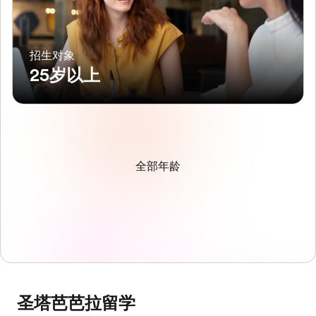
招生对象
25岁以上
全部年龄
圣塔芭芭拉留学