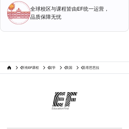
全球校区与课程皆由EF统一运营，
品质保障无忧
所有EF课程
留学
美国
圣塔芭芭拉
home