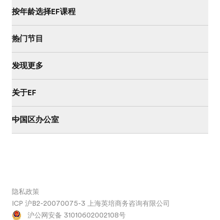
按年龄选择EF课程
热门节目
发现更多
关于EF
中国区办公室
隐私政策
ICP 沪B2-20070075-3 上海英培商务咨询有限公司
沪公网安备 31010602002108号