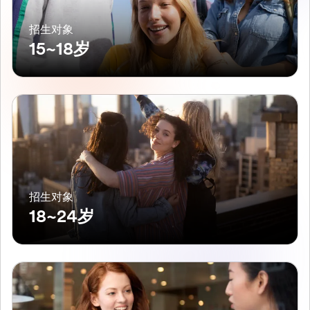
招生对象
15~18岁
招生对象
18~24岁