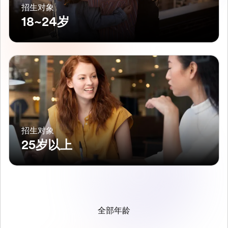
招生对象
18~24岁
招生对象
25岁以上
全部年龄