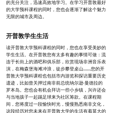
的充分关注，迅速高效地学习。在学习开普敦最好
的大学预科课程的同时，您也会逐渐了解这个魅力
无限的城市及周边。
开普敦学生生活
读开普敦大学预科课程的同时，您也在享受美妙的
学生生活。在开普敦您有太多有趣的事情可做：流
连于长街上的酒吧和俱乐部，欣赏现场非洲音乐表
演，在梅森堡海滩冲浪，徒步攀登桌山......您的开
普敦大学预科课程也包括市内游览和探访重要历史
遗迹，比如曾关押过南非前总统纳尔逊·曼德拉的
罗本岛。您也会有机会拜访一些小乡镇，兴许还会
与当地孩子一起踢足球来为社区筹款。在课程期
间，您将度过一段愉快时光，慢慢熟悉南非文化，
这段经历对您未来在开普敦大学的生活有着莫大的