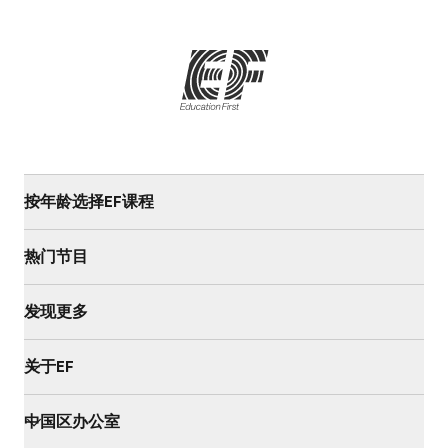
按年龄选择EF课程
热门节目
发现更多
关于EF
中国区办公室