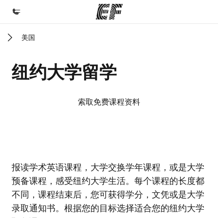
美国
首页
欢迎来到英孚教育
纽约大学留学
课程
查看所有英孚提供的课程
索取免费课程资料
办公室
查找您附近的办公室
关于我们
EF校区
EF校区
EF校区
EF校区
报读学术英语课程，大学交换学年课程，或是大学
企业文化
预备课程，感受纽约大学生活。每个课程的长度都
职业发展
不同，课程结束后，您可获得学分，文凭或是大学
加入我们
录取通知书。根据您的目标选择适合您的纽约大学