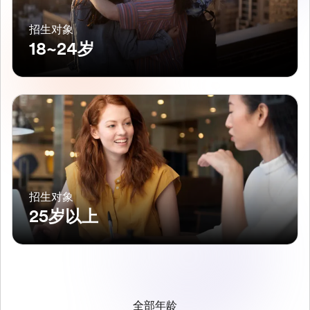
招生对象
18~24岁
招生对象
25岁以上
全部年龄