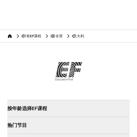
所有EF课程
夏令营
意大利
home
按年龄选择EF课程
热门节目