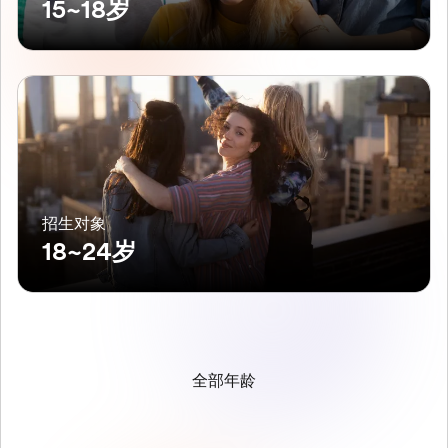
15~18岁
招生对象
18~24岁
全部年龄