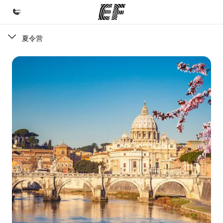
夏令营
首页
欢迎来到英孚教育
课程
查看所有英孚提供的课程
办公室
查找您附近的办公室
关于我们
企业文化
职业发展
加入我们