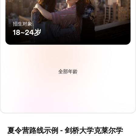
招生对象
18~24岁
全部年龄
夏令营路线示例 - 剑桥大学克莱尔学