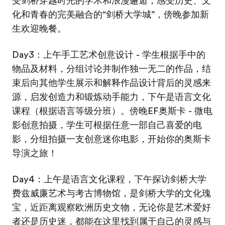
受剑桥穿越时光的学术和浪漫邂逅，感受历史、文
化和青春的完美融合的“剑桥大学城”，傍晚参加新
生欢迎晚餐。
Day3：上午手工艺术创意设计 - 学生根据手中的
物品及材料，分组讨论并制作独一无二的作品，结
束后向其他学生展示和解释作品设计背后的灵感来
源，启发创造力和锻炼动手能力，下午是语言文化
课程（根据语言等级分班）。傍晚EF奥斯卡 - 微电
影创意拍摄，学生可根据任意一部自己喜爱的电
影，分组拍摄一支创意迷你电影，开始你的奥斯卡
导演之旅！
Day4：上午是语言文化课程，下午探访剑桥大学
费兹威廉艺术与考古博物馆，是剑桥大学的文化瑰
宝，近距离观察欧洲历史文物，无论你是艺术爱好
者还是历史迷，都能在这里找到属于自己的灵感与