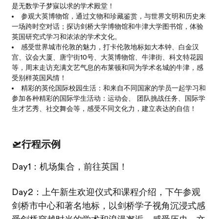
是无数学子梦寐以求的学术殿堂！
参观大英博物馆，通过文物和珍藏鉴赏，与世界文明和历史来
一场跨时空对话；探访剑桥大学博物馆和牛津大学图书馆，体验
英国研究式学习和浓浓的学术文化。
感受世界城市伦敦的魅力，打卡伦敦地标如大本钟、白金汉
宫、议会大厦、唐宁街10号、大英博物馆、牛津街、科文特花园
等，周末走访充满文艺气息的布莱顿和同为学术名城的牛津，感
受别样英国风情！
精彩的英伦国际校园生活：和来自不同国家的学员一起学习和
参加各种精彩的国际学生活动：运动会、 团队挑战任务、国际学
生才艺秀、社交舞会等，感受不同文化力，建立表达的自信！
🛫行程示例
Day1：机场集合，前往英国！
Day2：上午新生欢迎仪式和课程介绍，下午参观
剑桥市中心和著名地标，以剑桥学子视角沉浸式感