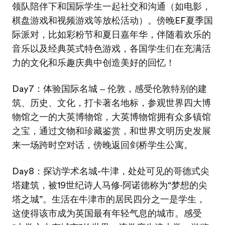
领队陪伴下和国际学生一起社交和沟通（如电影，
棋盘游戏和视频游戏等放松活动）。傍晚EF夏季国
际派对，比如彩粉节和夏日嘉年华，伴随着欢乐的
音乐以及经典英式特色游戏，各国学生们在充满活
力的文化和乐趣庆典中创造美好的回忆！
Day7：体验国际名城 ‒ 伦敦，感受伦敦特别的建
筑、历史、文化，打卡著名地标，参观世界四大博
物馆之一的大英博物馆，大英博物馆拥有众多镇馆
之宝，通过文物和珍藏鉴赏，和世界文明历史发展
来一场跨时空对话，傍晚返回剑桥学生公寓。
Day8：探访学术名城-牛津，处处可见的哥德式尖
塔建筑，被19世纪诗人马修·阿诺德称为“梦想的尖
塔之城”。生活在牛津市的居民四分之一是学生，
这使得该市成为英国最有年轻气息的城市。感受