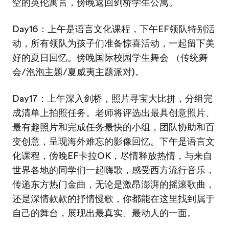
空的英伦寓言，傍晚返回剑桥学生公寓。
Day16：上午是语言文化课程，下午EF领队特别活
动，所有领队为孩子们准备惊喜活动，一起留下美
好的夏日回忆。傍晚国际校园学生舞会 （传统舞
会/泡泡主题/夏威夷主题派对)。
Day17：上午深入剑桥，照片寻宝大比拼，分组完
成清单上拍照任务。老师将评选出最具创意照片、
最有趣照片和完成任务最快的小组，团队协助和百
变创意，呈现海外难忘的影像回忆。下午是语言文
化课程，傍晚EF卡拉OK，尽情释放热情，与来自
世界各地的同学们一起嗨歌，感受西方流行音乐，
传递东方热门金曲，无论是激昂澎湃的摇滚歌曲，
还是深情款款的抒情慢歌，你都能在这里找到属于
自己的舞台，展现出最真实、最动人的一面。