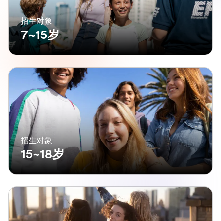
招生对象
7~15岁
招生对象
15~18岁