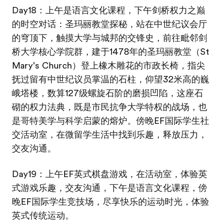
Day18：上午是语言文化课程，下午剑桥权力之巅
的时空对话：圣玛丽教堂探秘，站在中世纪议会厅
的穹顶下，触摸大学与城邦的交锋史，前往毗邻剑
桥大学核心学院群，建于1478年的圣玛丽教堂（St
Mary's Church）登上橡木雕花的市政长椅，指尖
抚过留有中世纪议员掌温的石柱，仰望32米高的巍
峨塔楼，数算127级螺旋石阶的磨损凹陷，这座石
砌的权力法典，既是市民抗争大学特权的战场，也
是哥特美学与科学启蒙的熔炉。傍晚EF国际学生社
交活动室，在微留学生活中找到乐趣，释放压力，
交友沟通。
Day19：上午EF英式棋盘游戏，在活动室，体验英
式游戏乐趣，交友沟通，下午是语言文化课程，傍
晚EF国际学生竞技场，尽享快乐的运动时光，体验
英式传统运动。