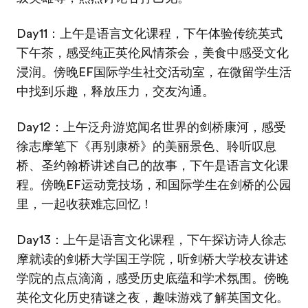
Day11：上午是语言文化课程，下午体验传统英式
下午茶，感受纯正英伦风情茶会，美食中感受文化
浸润。傍晚EF国际学生社交活动室，在微留学生活
中找到乐趣，释放压力，交友沟通。
Day12：上午泛舟游览闻名世界的剑桥康河，感受
徐志摩笔下《再别康桥》的美丽景色、聆听叹息
桥、圣约翰桥讲述自己的故事，下午是语言文化课
程。傍晚EF运动竞技场，和国际学生在剑桥的公园
里，一起收获难忘回忆！
Day13：上午是语言文化课程，下午探访诗人徐志
摩就读的剑桥大学国王学院，听剑桥大学校友讲述
学院的点点滴滴，感受历史底蕴和学术氛围。傍晚
英伦文化历史猜谜之夜，趣味游戏了解英国文化。