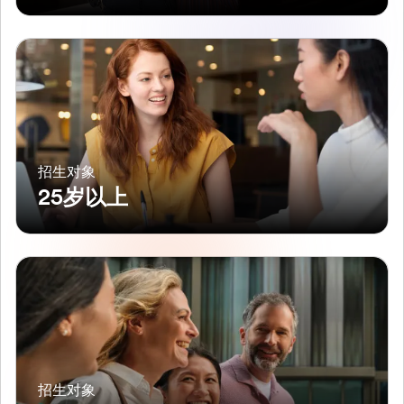
招生对象
25岁以上
招生对象