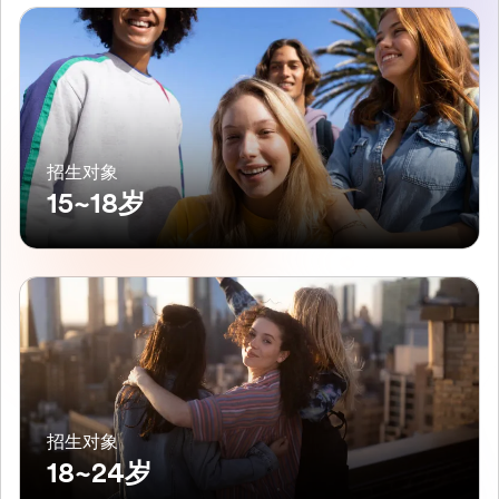
招生对象
15~18岁
招生对象
18~24岁