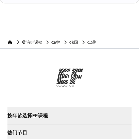
所有EF课程
游学
法国
巴黎
home
按年龄选择EF课程
热门节目