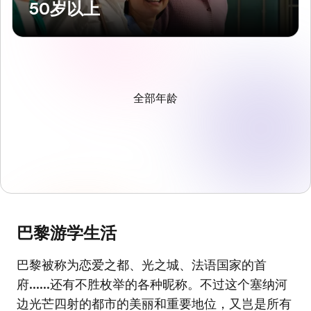
50岁以上
全部年龄
巴黎游学生活
巴黎被称为恋爱之都、光之城、法语国家的首
府......还有不胜枚举的各种昵称。不过这个塞纳河
边光芒四射的都市的美丽和重要地位，又岂是所有