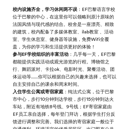
校内设施齐全，学习休闲两不误
：EF巴黎语言学校
位于巴黎的中心，在这里你可以领略到原汁原味的
法国风情与现代感的结合。校舍是一座漂亮、精致
的建筑，校内配备了多媒体教室、ilab教室 、活动
室、学生休息室、健身器等设施，免费Wifi全覆
盖，为你的学习和生活提供更好的体验！
参与EF学校组织的丰富活动
：几乎每一天，EF巴黎
都能提供实践活动或观光游览的行程。博物馆之
行、舞蹈派对、卡拉ok、电影时光、聚餐活动、团
体运动等......你可以根据自己的兴趣来选择，也可以
自主安排自己的课余和周末时间。
入住学生公寓或寄宿家庭
：纯法式公寓，位于巴黎
市中心，步行10分钟到达学校，步行15分钟到达火
车站，附近有地铁8号线、9号线；EF寄宿家庭由
EF员工亲自选择，每年登门拜访，根据学生打分反
馈进行调整和完善。我们选择的寄宿家庭一般位于