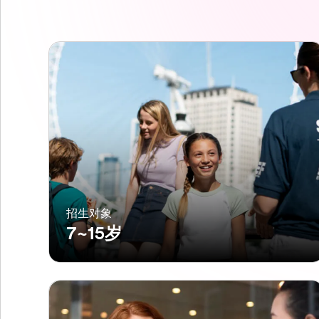
招生对象
7~15岁