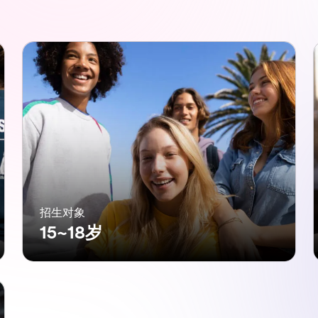
招生对象
15~18岁