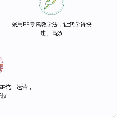
采用EF专属教学法，让您学得快
速、高效
EF统一运营，
无忧