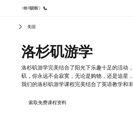
致电我们
菜单
美国
首页
课
洛杉矶游学
欢迎来到英孚教育
查看所有英孚
洛杉矶游学完美结合了阳光下乐趣十足的活动
矶，你永远不会寂寞，无论是购物，还是追星
我们的洛杉矶游学课程完美结合了英语教学和
索取免费课程资料