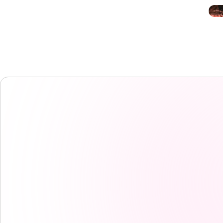
EF校区
EF校区