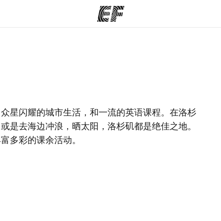
程
办公室
关
提供的课程
查找您附近的办公室
，众星闪耀的城市生活，和一流的英语课程。在洛杉
，或是去海边冲浪，晒太阳，洛杉矶都是绝佳之地。
丰富多彩的课余活动。