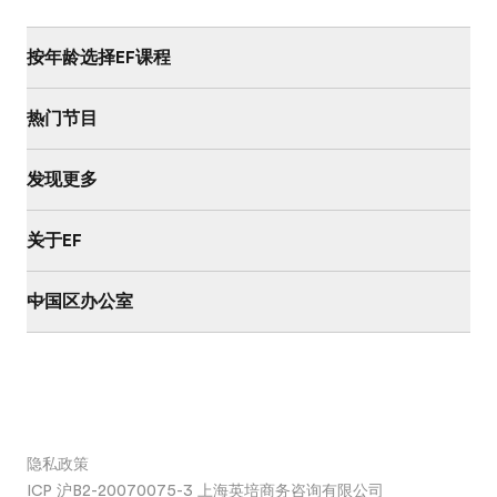
按年龄选择EF课程
热门节目
发现更多
关于EF
中国区办公室
隐私政策
ICP 沪B2-20070075-3 上海英培商务咨询有限公司