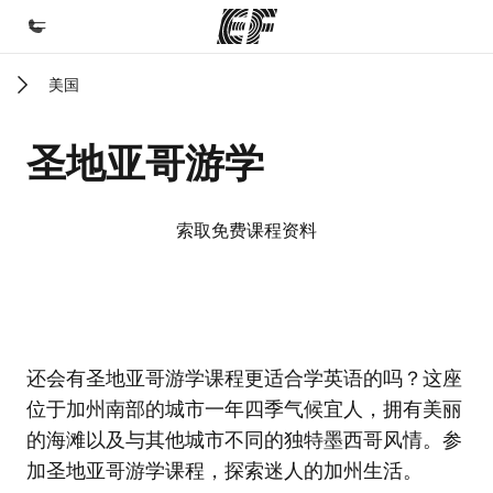
美国
首页
欢迎来到英孚教育
圣地亚哥游学
课程
查看所有英孚提供的课程
索取免费课程资料
办公室
查找您附近的办公室
关于我们
EF校区
EF校区
还会有圣地亚哥游学课程更适合学英语的吗？这座
企业文化
位于加州南部的城市一年四季气候宜人，拥有美丽
职业发展
的海滩以及与其他城市不同的独特墨西哥风情。参
加入我们
加圣地亚哥游学课程，探索迷人的加州生活。