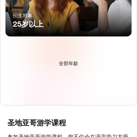
招生对象
25岁以上
全部年龄
圣地亚哥游学课程