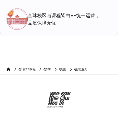
全球校区与课程皆由EF统一运营，
品质保障无忧
所有EF课程
游学
美国
圣地亚哥
home