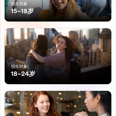
招生对象
15~18岁
招生对象
18~24岁