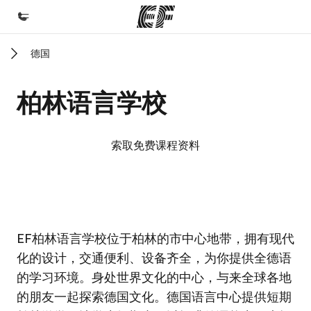
德国
首页
欢迎来到英孚教育
柏林语言学校
课程
查看所有英孚提供的课程
索取免费课程资料
办公室
查找您附近的办公室
关于我们
EF校区
EF校区
EF柏林语言学校位于柏林的市中心地带，拥有现代
企业文化
化的设计，交通便利、设备齐全，为你提供全德语
职业发展
的学习环境。身处世界文化的中心，与来全球各地
加入我们
的朋友一起探索德国文化。德国语言中心提供短期