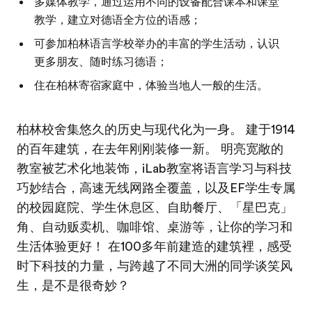
多媒体教学，通过运用不同的设备配合课本和课堂
教学，建立对德语全方位的语感；
可参加柏林语言学校举办的丰富的学生活动，认识
更多朋友、随时练习德语；
住在柏林寄宿家庭中，体验当地人一般的生活。
柏林校舍集悠久的历史与现代化为一身。 建于1914
的百年建筑，在去年刚刚装修一新。 明亮宽敞的
教室被艺术化地装饰，iLab教室将语言学习与科技
巧妙结合，高速无线网路全覆盖，以及EF学生专属
的校园庭院、学生休息区、自助餐厅、「星巴克」
角、自动贩卖机、咖啡馆、桌游等，让你的学习和
生活体验更好！ 在100多年前建造的建筑裡，感受
时下科技的力量，与跨越了不同大洲的同学谈笑风
生，是不是很奇妙？