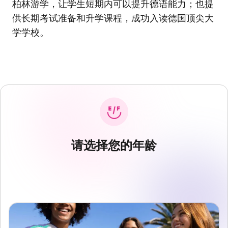
柏林游学
，让学生短期内可以提升德语能力；也提
供长期考试准备和升学课程，成功入读
德国顶尖大
学学校
。
请选择您的年龄