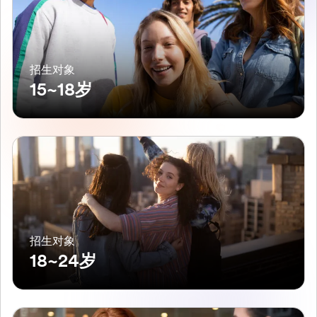
招生对象
15~18岁
招生对象
18~24岁