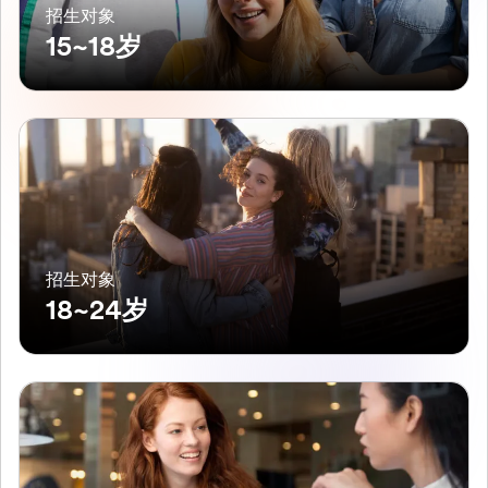
招生对象
15~18岁
招生对象
18~24岁