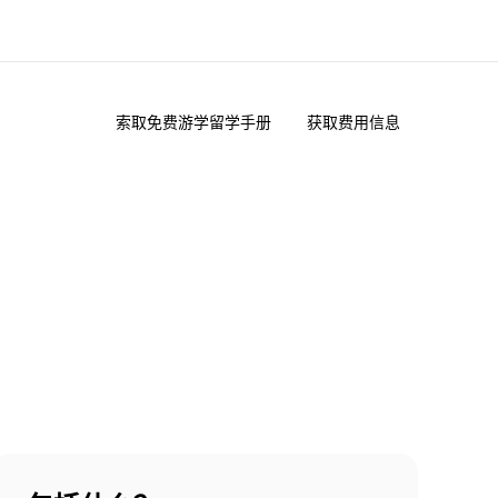
索取免费游学留学手册
获取费用信息
于我们
职业发展
企业文化
加入我们