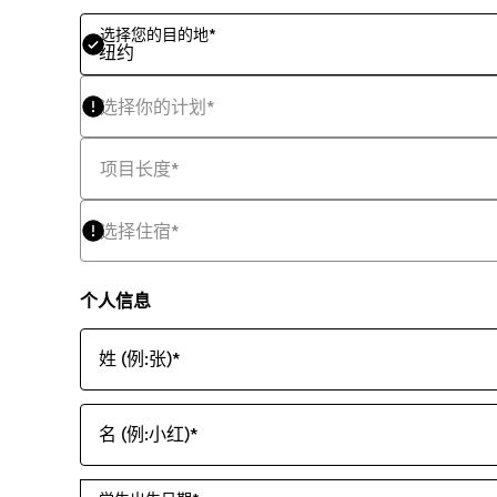
选择您的目的地
*
纽约
选择你的计划
*
项目长度
*
选择住宿
*
个人信息
姓 (例:张)
*
名 (例:小红)
*