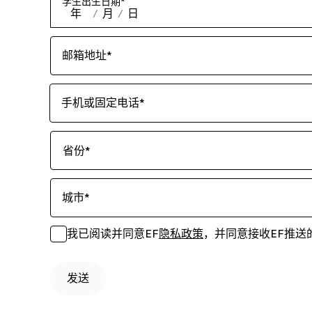
学生出生日期
*
年
/
月
/
日
邮箱地址
*
手机或固定电话
*
省份
*
城市
*
我已阅读并同意EF
隐私政策
，并同意接收EF推送
发送