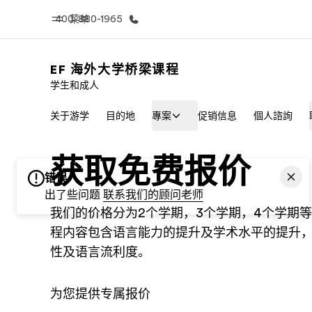
400-880-1965
菜单
EF 海外大学桥梁课程
学生和成人
首页
课
关于游学
目的地
專案
促销信息
個人諮詢
欢迎来到英孚教育
查看所有英孚
获取免费报价
错误
出了些问题
联系我们的顾问老师
我们的价格分为2个学期，3个学期，4个学期等
程内容包含语言能力的提升及学术水平的提升
性及语言流利度。
为您提供专属报价