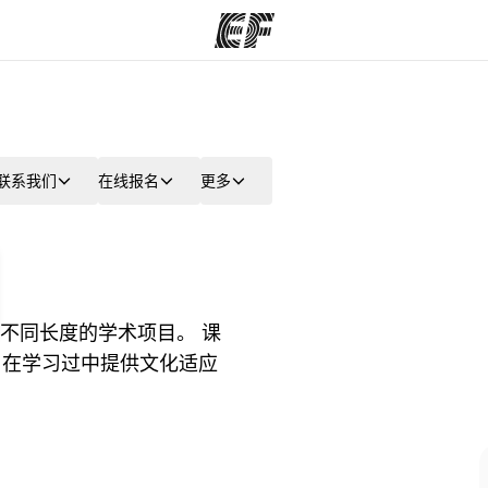
程
办公室
关
联系我们
在线报名
更多
提供的课程
查找您附近的办公室
不同长度的学术项目。 课
，在学习过中提供文化适应