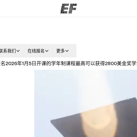
程
办公室
关
联系我们
在线报名
更多
提供的课程
查找您附近的办公室
名2026年1月5日开课的学年制课程最高可以获得2800美金奖学