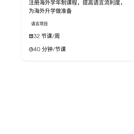
注册海外学年制课程，提高语言流利度，
为海外升学做准备
语言项目
32 节课/周
40 分钟/节课