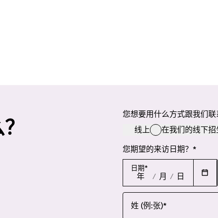
您想要用什么方式跟我们联
么？
线上
在我们的线下招
您期望的来访日期？
*
日期
*
年
/
月
/
日
姓 (例:张)
*