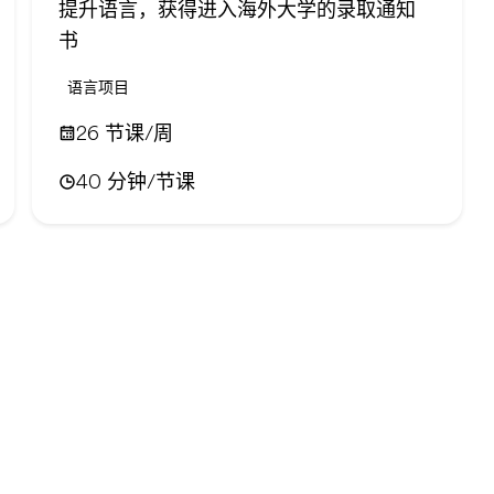
提升语言，获得进入海外大学的录取通知
书
语言项目
26 节课/周
40 分钟/节课