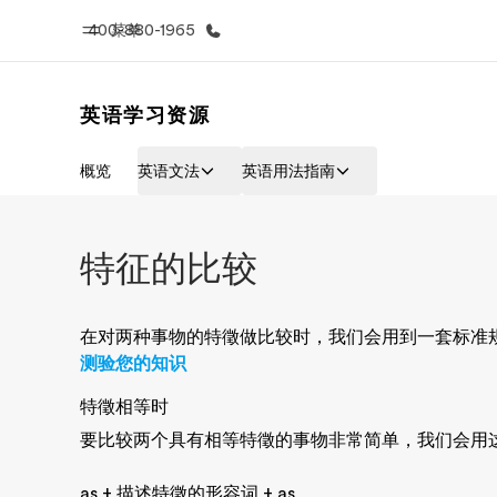
400-880-1965
菜单
英语学习资源
首页
课
概览
英语文法
英语用法指南
欢迎来到英孚教育
查看所有英孚
特征的比较
在对两种事物的特徵做比较时，我们会用到一套标准
测验您的知识
特徵相等时
要比较两个具有相等特徵的事物非常简单，我们会用
as + 描述特徵的形容词 + as