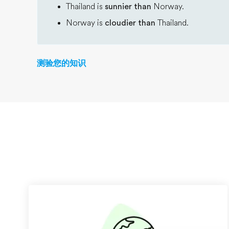
Thailand is
sunnier than
Norway.
Norway is
cloudier than
Thailand.
测验您的知识