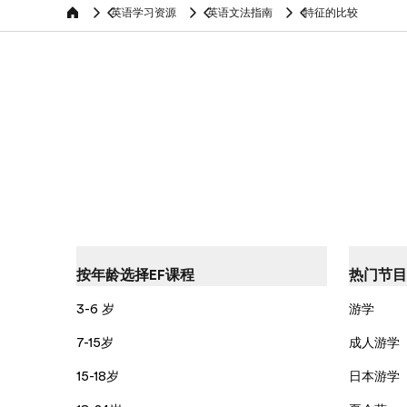
英语学习资源
英语文法指南
特征的比较
Home
按年龄选择EF课程
热门节目
3-6 岁
游学
7-15岁
成人游学
15-18岁
日本游学