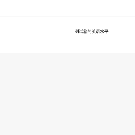
测试您的英语水平
于我们
职业发展
企业文化
加入我们