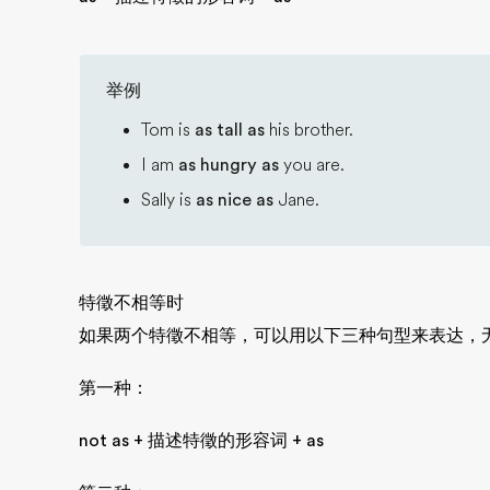
举例
Tom is
as tall as
his brother.
I am
as hungry as
you are.
Sally is
as nice as
Jane.
特徵不相等时
如果两个特徵不相等，可以用以下三种句型来表达，
第一种：
not as + 描述特徵的形容词 + as