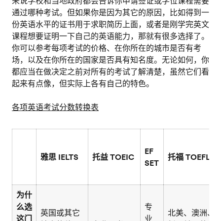
来说学校和当地政府都会告诉你申请签证或学位课程需要
通过哪种考试。但如果你是因为其它的原因，比如得到一
份英语水平的证书用于求职简历上面，或者是刚学完英文
课程想要证明一下自己的英语能力，那就有很多选择了。
你可以参考每项考试的价格、在你所在的城市是否有考
场，以及在你所在的国家是否具有知名度。无论如何，你
都应当在做决定之前对所有的考试了解清楚，虽然它们看
起来有点像，但实际上各有自己的特色。
各项英语考试分数转换表
EF
雅思 IELTS
托益 TOEIC
托福 TOEFL
SET
为什
么选
专
英国或其它
北美、澳洲、
这门
业