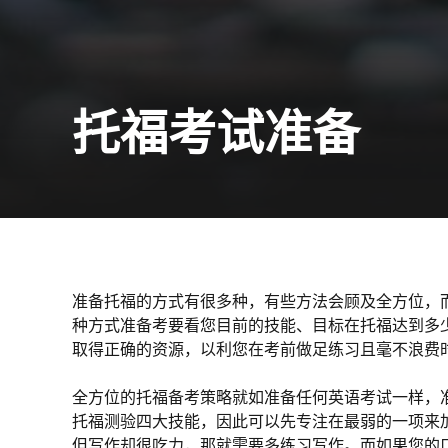
托福考试准备
准备托福的方式有很多种，有些方法会顾及全方位，
种方式准备考要看您目前的技能、目标在托福达到多
取得正确的资源，以利您在考前做足练习且毫不浪费
全方位的托福备考策略就如准备任何英语考试一样，
托福测验四大技能，因此可以先专注在最弱的一项来
但写作却很吃力，那就需要多练习写作。而如果您的