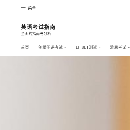
菜单
英语考试指南
全面的指南与分析
首页
课
欢迎来到英孚教育
查看所有英孚
首页
剑桥英语考试
EF SET测试
雅思考试