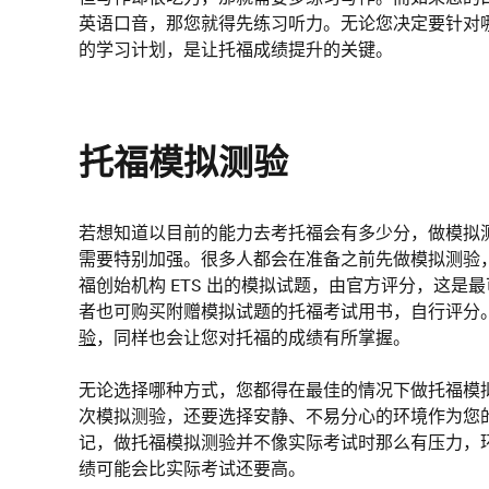
英语口音，那您就得先练习听力。无论您决定要针对
的学习计划，是让托福成绩提升的关键。
托福模拟测验
若想知道以目前的能力去考托福会有多少分，做模拟
需要特别加强。很多人都会在准备之前先做模拟测验
福创始机构 ETS 出的模拟试题，由官方评分，这是
者也可购买附赠模拟试题的托福考试用书，自行评分
验
，同样也会让您对托福的成绩有所掌握。
无论选择哪种方式，您都得在最佳的情况下做托福模
次模拟测验，还要选择安静、不易分心的环境作为您
记，做托福模拟测验并不像实际考试时那么有压力，
绩可能会比实际考试还要高。