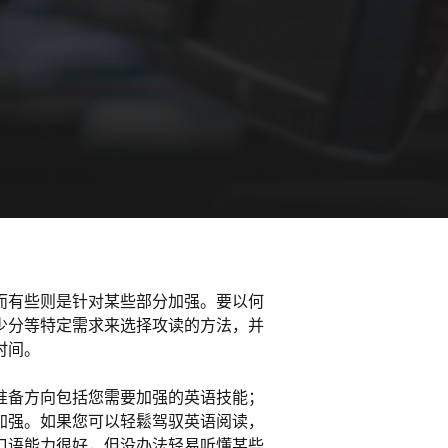
而有些则是针对某些部分加强。要以何
少分等特定需求来选择攻读的方法，并
时间。
准备方向包括您需要加强的英语技能；
加强。如果您可以轻鬆驾驭英语阅读，
口语能力很好，但没办法轻易听懂某些