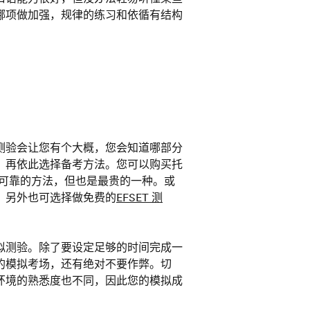
哪项做加强，规律的练习和依循有结构
测验会让您有个大概，您会知道哪部分
，再依此选择备考方法。您可以购买托
最可靠的方法，但也是最贵的一种。或
。另外也可选择做免费的
EFSET 测
拟测验。除了要设定足够的时间完成一
的模拟考场，还有绝对不要作弊。切
环境的熟悉度也不同，因此您的模拟成