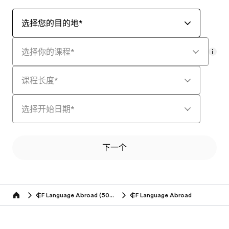
选择您的目的地
*
选择你的课程
*
mor
课程长度
*
选择开始日期
*
下一个
EF Language Abroad (50+ years)
EF Language Abroad
Home