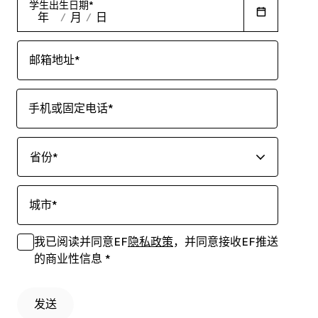
学生出生日期
*
年
/
月
/
日
邮箱地址
*
手机或固定电话
*
省份
*
城市
*
我已阅读并同意EF
隐私政策
，并同意接收EF推送
的商业性信息
*
发送