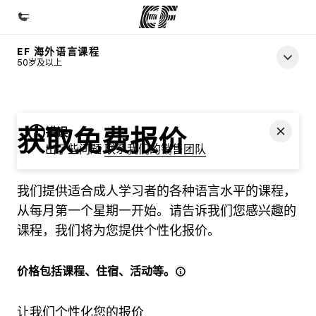
EF 海外语言课程
首页
50岁及以上
欢迎来到英孚教育
课程
获取免费报价
错误
查看所有英孚提供的课程
出了些问题
联系我们的销售团队
办公室
我们提供适合成人学习者的各种语言水平的课程，
查找您附近的办公室
从每月第一个星期一开始。请告诉我们您感兴趣的
关于我们
课程，我们将为您提供个性化报价。
企业文化
职业发展
价格包括课程、住宿、活动等。
加入我们
让我们个性化您的报价