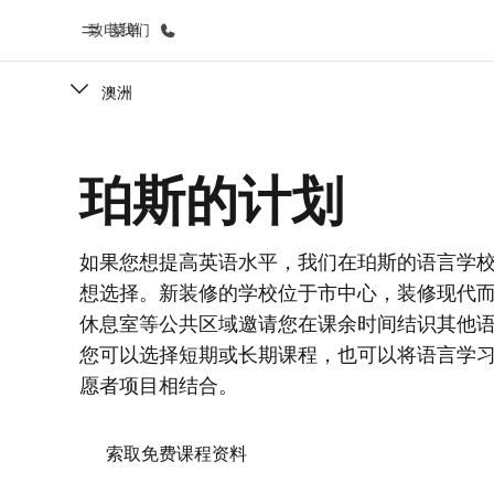
致电我们
菜单
澳洲
首页
课
珀斯的计划
欢迎来到英孚教育
查看所有英孚
如果您想提高英语水平，我们在珀斯的语言学
想选择。新装修的学校位于市中心，装修现代
休息室等公共区域邀请您在课余时间结识其他
您可以选择短期或长期课程，也可以将语言学
愿者项目相结合。
索取免费课程资料