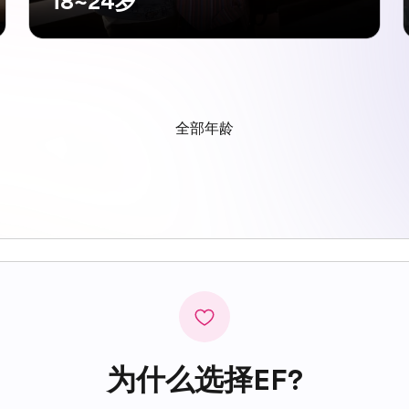
18~24岁
全部年龄
为什么选择EF?