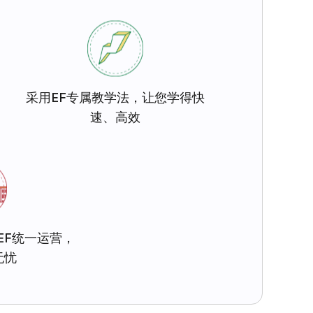
采用EF专属教学法，让您学得快
速、高效
EF统一运营，
无忧