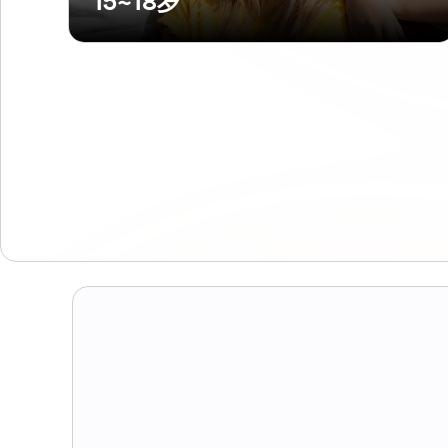
15~18岁