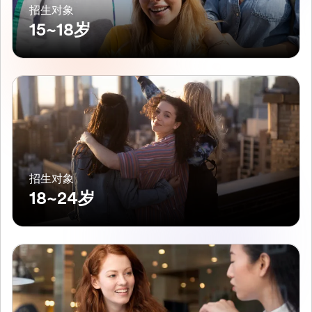
招生对象
15~18岁
招生对象
18~24岁