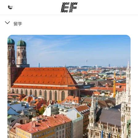
留学
首页
欢迎来到英孚教育
课程
查看所有英孚提供的课程
办公室
查找您附近的办公室
关于我们
企业文化
职业发展
加入我们